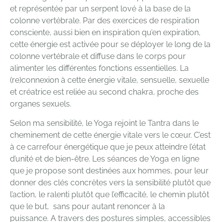
et représentée par un serpent lové à la base de la
colonne vertébrale. Par des exercices de respiration
consciente, aussi bien en inspiration qu’en expiration,
cette énergie est activée pour se déployer le long de la
colonne vertébrale et diffuse dans le corps pour
alimenter les différentes fonctions essentielles.
La
(re)connexion à cette énergie vitale, sensuelle, sexuelle
et créatrice est reliée au second chakra, proche des
organes sexuels.
Selon ma sensibilité, le Yoga rejoint le Tantra dans le
cheminement de cette énergie vitale vers le cœur. C’est
à ce carrefour énergétique que je peux atteindre l’état
d’unité et de bien-être.
Les séances de Yoga en ligne
que je propose sont destinées aux hommes, pour leur
donner des clés concrètes vers la sensibilité plutôt que
l’action, le ralenti plutôt que l’efficacité, le chemin plutôt
que le but, sans pour autant renoncer à la
puissance.
A travers des postures simples, accessibles