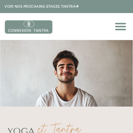
VOIR NOS PROCHAINS STAGES TANTRA
et Tantra
YOGA