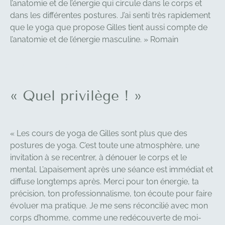
l’anatomie et de l’énergie qui circule dans le corps et
dans les différentes postures. J’ai senti très rapidement
que le yoga que propose Gilles tient aussi compte de
l’anatomie et de l’énergie masculine.
»
Romain
FLEUR MARIE ROSE
« Quel privilège ! »
« Les cours de yoga de Gilles sont plus que des
postures de yoga. C’est toute une atmosphère, une
invitation à se recentrer, à dénouer le corps et le
mental. L’apaisement après une séance est immédiat et
diffuse longtemps après. Merci pour ton énergie, ta
précision, ton professionnalisme, ton écoute pour faire
évoluer ma pratique. Je me sens réconcilié avec mon
corps d’homme, comme une redécouverte de moi-