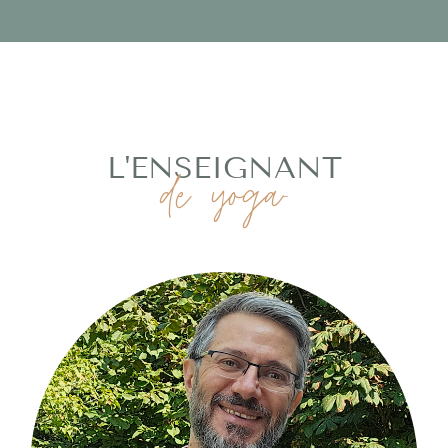
L'ENSEIGNANT
de yoga-