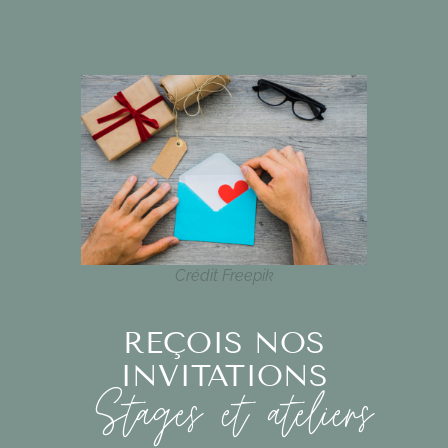
Crédit Freepik
REÇOIS NOS
INVITATIONS
Stages et ateliers