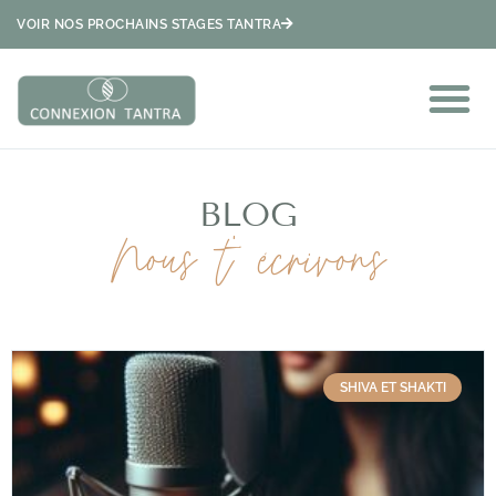
VOIR NOS PROCHAINS STAGES TANTRA
BLOG
Nous t' écrivons
SHIVA ET SHAKTI