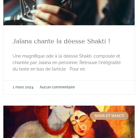
Jaïana chante la déesse Shakti !
Une magnifique ode à la déesse Shakti, composée et
chantée par Jaïana en personne. Retrouve l’intégralité
du texte en bas de l’article Pour en
1 mars 2024
Aucun commentaire
SHIVA ET SHAKTI