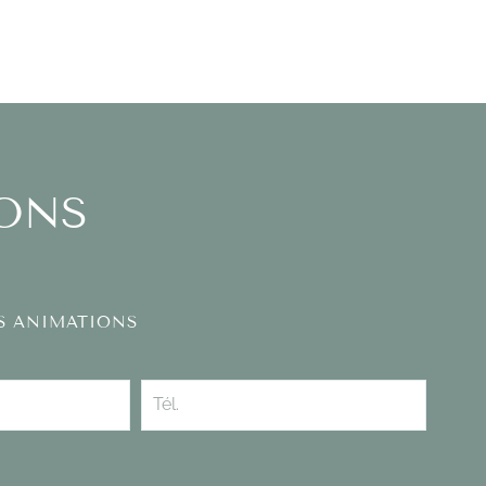
IONS
OS ANIMATIONS