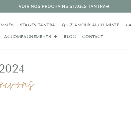
VOIR NOS PROCHAINS STAGES TANTRA
OMMES
STAGES TANTRA
QUIZ AMOUR ALCHIMISTE
C
ACCOMPAGNEMENTS
BLOG
CONTACT
2024
rivons