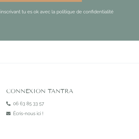
'inscrivant tu es ok avec la politique de confidentialité
CONNEXION TANTRA
06 63 85 33 57
Écris-nous ici !