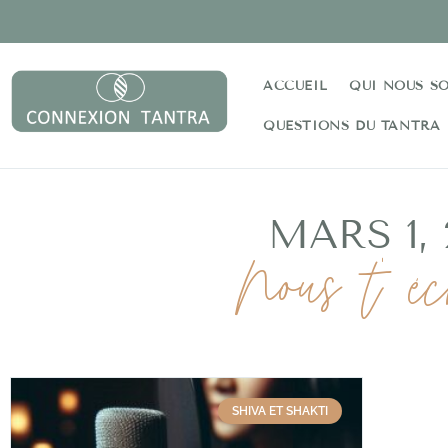
ACCUEIL
QUI NOUS S
QUESTIONS DU TANTRA
MARS 1, 
Nous t' éc
SHIVA ET SHAKTI