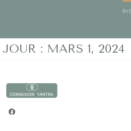
En t
JOUR : MARS 1, 2024